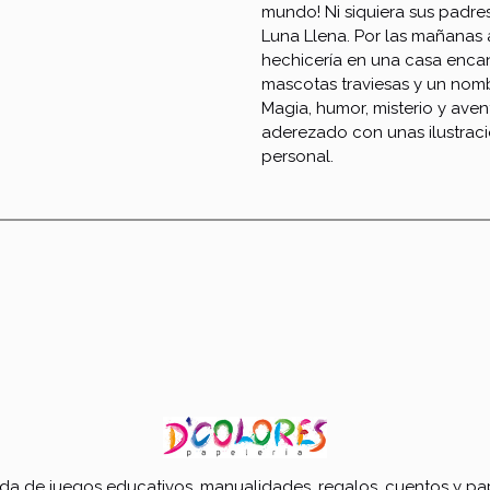
mundo! Ni siquiera sus padr
Luna Llena. Por las mañanas a
hechicería en una casa encan
mascotas traviesas y un nomb
Magia, humor, misterio y ave
aderezado con unas ilustraci
personal.
nda de juegos educativos, manualidades, regalos, cuentos y pap