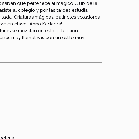
es saben que pertenece al mágico Club de la
siste al colegio y por las tardes estudia
tada. Criaturas mágicas, patinetes voladores,
re en clave: ¡Anna Kadabra!
nturas se mezclan en esta colección
ones muy llamativas con un estilo muy
eleria.