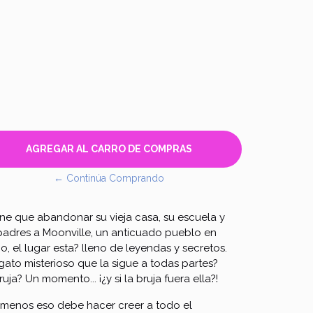
← Continúa Comprando
ene que abandonar su vieja casa, su escuela y
padres a Moonville, un anticuado pueblo en
, el lugar esta? lleno de leyendas y secretos.
gato misterioso que la sigue a todas partes?
uja? Un momento... ¡¿y si la bruja fuera ella?!
al menos eso debe hacer creer a todo el