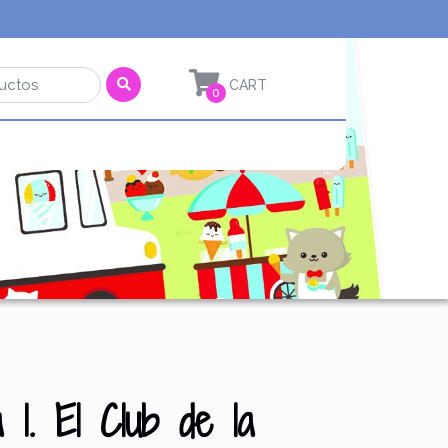
0
1. El Club de la