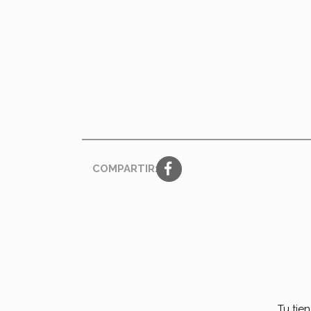
COMPARTIR:
Tu tie