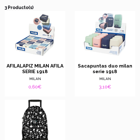
3 Producto(s)
AFILALAPIZ MILAN AFILA
Sacapuntas duo milan
SERIE 1918
serie 1918
MILAN
MILAN
0,60€
3,10€