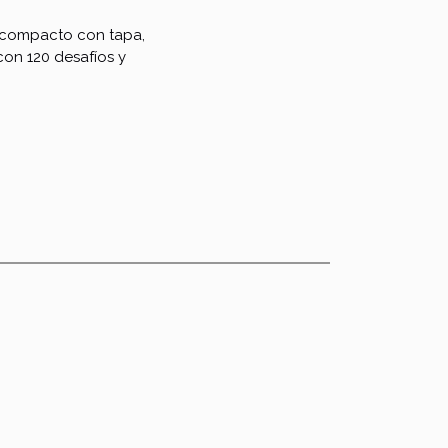
 compacto con tapa,
con 120 desafíos y