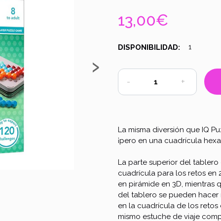
13,00€
DISPONIBILIDAD:
1
›
-
+
La misma diversión que IQ Puzz
¡pero en una cuadrícula hex
La parte superior del tablero
cuadrícula para los retos en 
en pirámide en 3D, mientras qu
del tablero se pueden hacer
en la cuadrícula de los retos
mismo estuche de viaje compa