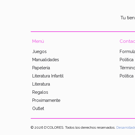
Tu tie
Menú
Contac
Juegos
Formula
Manualidades
Polític
Papelería
Término
Literatura Infantil
Política
Literatura
Regalos
Proximamente
Outlet
© 2026 D´COLORES. Todos los derechos reservados.
Desarrollad