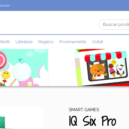
il.com
nfantil
Literatura
Regalos
Proximamente
Outlet
SMART GAMES
IQ Six Pro