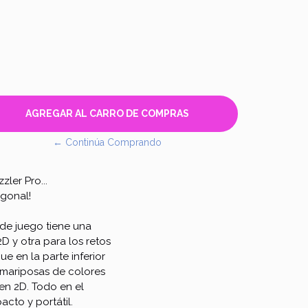
← Continúa Comprando
ler Pro...
agonal!
 de juego tiene una
2D y otra para los retos
e en la parte inferior
 mariposas de colores
 en 2D. Todo en el
cto y portátil.