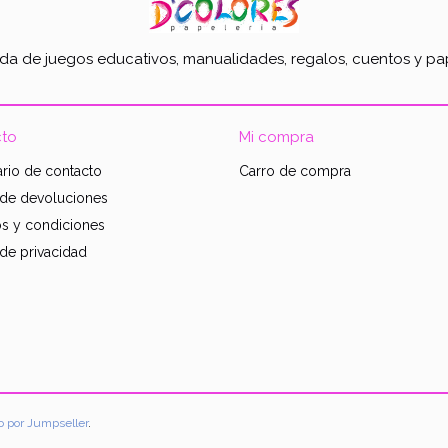
nda de juegos educativos, manualidades, regalos, cuentos y pap
to
Mi compra
rio de contacto
Carro de compra
a de devoluciones
s y condiciones
 de privacidad
o por Jumpseller
.