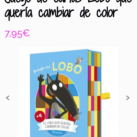
quería cambiar de color
7,95€
‹
›