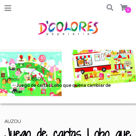
0
Inicio
JUEGOS
Juego de cartas Lobo que quería cambiar de
color
AUZOU
Juego de cartas Lobo que