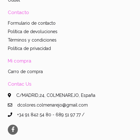
Contacto
Formulario de contacto
Política de devoluciones
Términos y condiciones
Política de privacidad
Mi compra
Carro de compra
Contac Us
C/MADRID,24, COLMENAREJO, España
dcolores.colmenarejo@gmail.com
+34 91 842 54 80 - 689 51 97 77 /