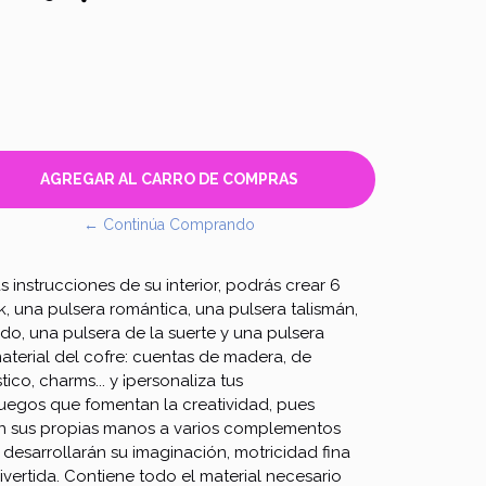
← Continúa Comprando
s instrucciones de su interior, podrás crear 6
lk, una pulsera romántica, una pulsera talismán,
o, una pulsera de la suerte y una pulsera
 material del cofre: cuentas de madera, de
tico, charms... y ¡personaliza tus
juegos que fomentan la creatividad, pues
on sus propias manos a varios complementos
, desarrollarán su imaginación, motricidad fina
ivertida. Contiene todo el material necesario