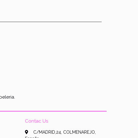
eleria.
Contac Us
C/MADRID,24, COLMENAREJO,