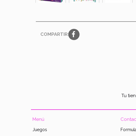
COMPARTIR:
Tu tie
Menú
Contac
Juegos
Formula