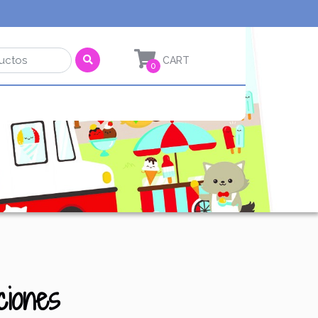
0
ciones