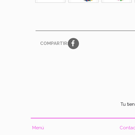
COMPARTIR:
Tu tie
Menú
Contac