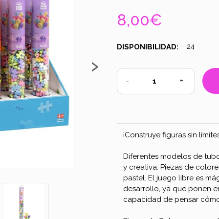
8,00€
DISPONIBILIDAD:
24
›
-
+
¡Construye figuras sin límites
Diferentes modelos de tubo
y creativa. Piezas de color
pastel. El juego libre es má
desarrollo, ya que ponen en
capacidad de pensar cómo 