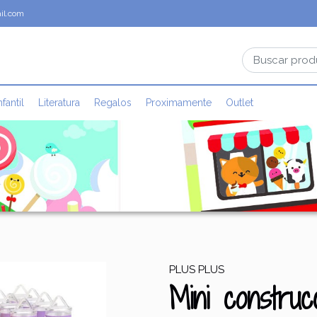
il.com
nfantil
Literatura
Regalos
Proximamente
Outlet
PLUS PLUS
Mini construc