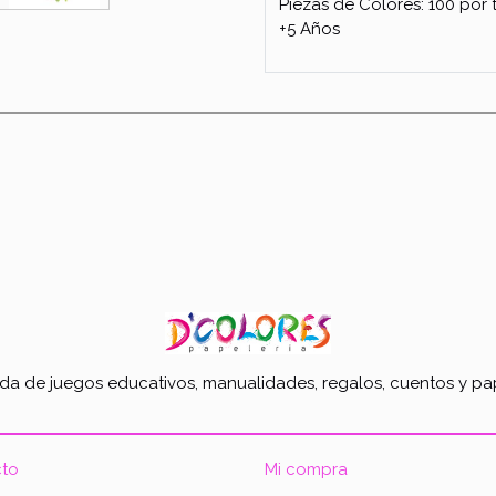
Piezas de Colores: 100 por 
+5 Años
nda de juegos educativos, manualidades, regalos, cuentos y pap
to
Mi compra