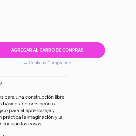
← Continúa Comprando
!
s para una construcción libre
es básicos, colores neón o
gico para el aprendizaje y
 práctica la imaginación y la
encajan las cosas.