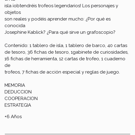
isla ¡obtendréis trofeos legendarios! Los personajes y
objetos
son reales y podéis aprender mucho: ¿Por qué es
conocida
Josephine Kablick? ¿Para qué sirve un grafoscopio?
Contenido: 1 tablero de isla, 1 tablero de barco, 40 cartas
de tesoro, 36 fichas de tesoro, 1gabinete de curiosidades,
16 fichas de herramienta, 12 cartas de trofeo, 1 cuaderno
de
trofeos, 7 fichas de acción especial y reglas de juego.
MEMORIA
DEDUCCION
COOPERACION
ESTRATEGIA
+6 Años